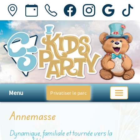
Menu
Privatiser le parc
Annemasse
Dynamique, familiale et tournée vers la