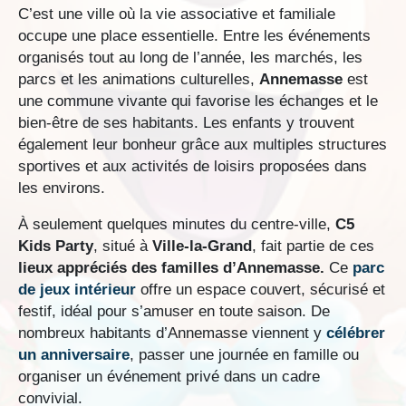
C’est une ville où la vie associative et familiale
occupe une place essentielle. Entre les événements
organisés tout au long de l’année, les marchés, les
parcs et les animations culturelles,
Annemasse
est
une commune vivante qui favorise les échanges et le
bien-être de ses habitants. Les enfants y trouvent
également leur bonheur grâce aux multiples structures
sportives et aux activités de loisirs proposées dans
les environs.
À seulement quelques minutes du centre-ville,
C5
Kids Party
, situé à
Ville-la-Grand
, fait partie de ces
lieux appréciés des familles d’Annemasse.
Ce
parc
de jeux intérieur
offre un espace couvert, sécurisé et
festif, idéal pour s’amuser en toute saison. De
nombreux habitants d’Annemasse viennent y
célébrer
un anniversaire
, passer une journée en famille ou
organiser un événement privé dans un cadre
convivial.