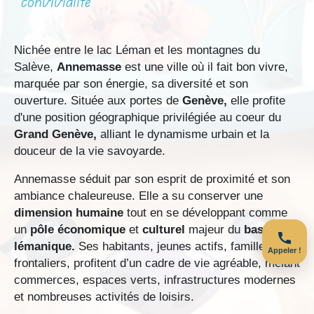
convivialité
Nichée entre le lac Léman et les montagnes du
Salève,
Annemasse
est une ville où il fait bon vivre,
marquée par son énergie, sa diversité et son
ouverture. Située aux portes de
Genève,
elle profite
d'une position géographique privilégiée au coeur du
Grand Genève,
alliant le dynamisme urbain et la
douceur de la vie savoyarde.
Annemasse séduit par son esprit de proximité et son
ambiance chaleureuse. Elle a su conserver une
dimension humaine
tout en se développant comme
un
pôle économique
et
culturel
majeur du
bassin
lémanique.
Ses habitants, jeunes actifs, familles ou
Appeler !
frontaliers, profitent d’un cadre de vie agréable, mêlant
commerces, espaces verts, infrastructures modernes
et nombreuses activités de loisirs.