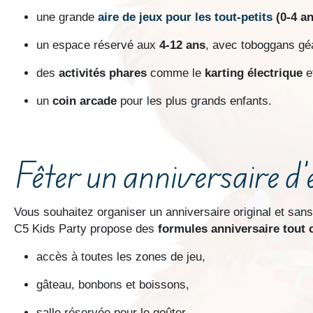
une grande
aire de jeux pour les tout-petits
(0-4 an
un espace réservé aux
4-12 ans
, avec toboggans géa
des
activités phares
comme le
karting électrique
e
un
coin arcade
pour les plus grands enfants.
Fêter un anniversaire d
Vous souhaitez organiser un anniversaire original et sans
C5 Kids Party propose des
formules anniversaire tout
accès à toutes les zones de jeu,
gâteau, bonbons et boissons,
salle réservée pour le goûter,