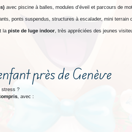
s)
avec piscine à balles, modules d’éveil et parcours de motr
nts, ponts suspendus, structures à escalader, mini terrain d
t la
piste de luge indoor
, très appréciées des jeunes visiteu
’enfant près de Genève
 stress ?
 compris
, avec :