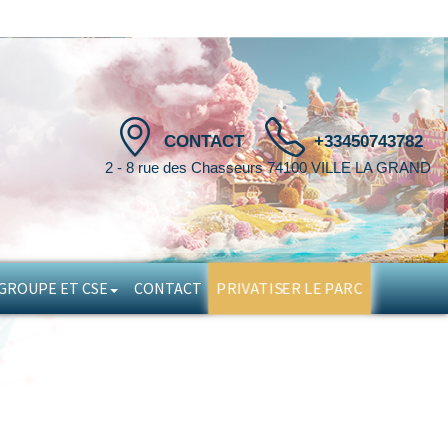
CONTACT
+33450743782
2 - 8 rue des Chasseurs 74100 VILLE LA GRAND
PRIVATISER LE PARC
GROUPE ET CSE
CONTACT