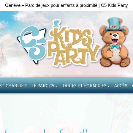
Genève – Parc de jeux pour enfants à proximité | C5 Kids Party
ST CHARLIE ?
LE PARC C5
TARIFS ET FORMULES
ACCÈS