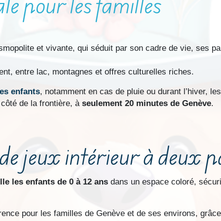
le pour les familles
smopolite et vivante, qui séduit par son cadre de vie, ses pa
nt, entre lac, montagnes et offres culturelles riches.
les enfants
, notamment en cas de pluie ou durant l’hiver, les
 côté de la frontière, à
seulement 20 minutes de Genève
.
de jeux intérieur à deux 
le les enfants de 0 à 12 ans
dans un espace coloré, sécuris
rence pour les familles de Genève et de ses environs, grâce