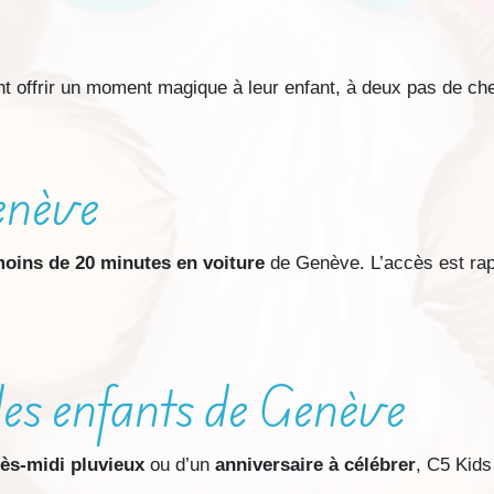
nt offrir un moment magique à leur enfant, à deux pas de che
Genève
oins de 20 minutes en voiture
de Genève. L’accès est rapi
 les enfants de Genève
ès-midi pluvieux
ou d’un
anniversaire à célébrer
, C5 Kids