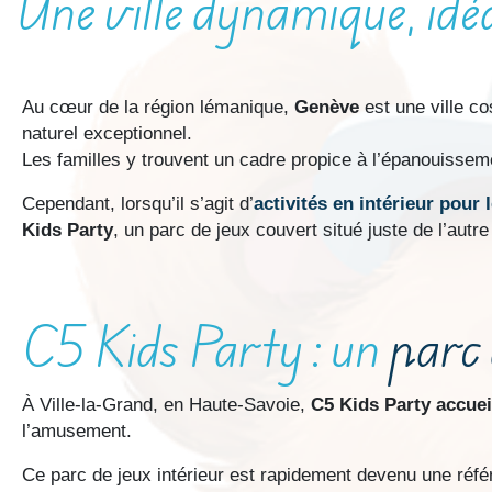
Une ville dynamique, idéa
Au cœur de la région lémanique,
Genève
est une ville co
naturel exceptionnel.
Les familles y trouvent un cadre propice à l’épanouisseme
Cependant, lorsqu’il s’agit d’
activités en intérieur pour 
Kids Party
, un parc de jeux couvert situé juste de l’autre
C5 Kids Party : un
parc 
À Ville-la-Grand, en Haute-Savoie,
C5 Kids Party accueil
l’amusement.
Ce parc de jeux intérieur est rapidement devenu une réfé