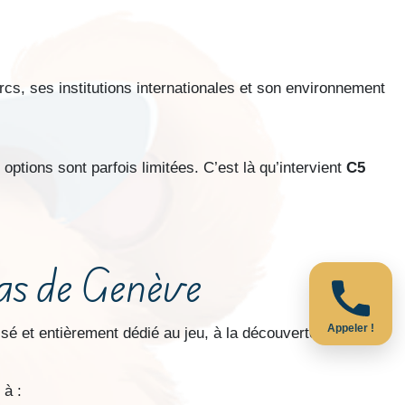
rcs, ses institutions internationales et son environnement
 options sont parfois limitées. C’est là qu’intervient
C5
pas de Genève
Appeler !
é et entièrement dédié au jeu, à la découverte et à
 à :