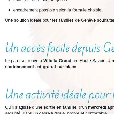
encadrement possible selon la formule choisie.
Une solution idéale pour les familles de Genève souhaita
Un accès facile depuis 
Le parc se trouve à
Ville-la-Grand
, en Haute-Savoie, à
m
stationnement est gratuit sur place
.
Une activité idéale pour
Qu’il s’agisse d’une
sortie en famille
, d’un
mercredi apr
sécurité, dans un cadre ludique, propre et confortable.