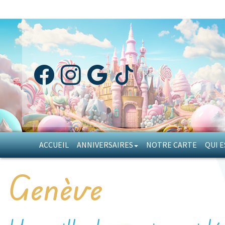
ACCUEIL
ANNIVERSAIRES
NOTRE CARTE
QUI E
Genève