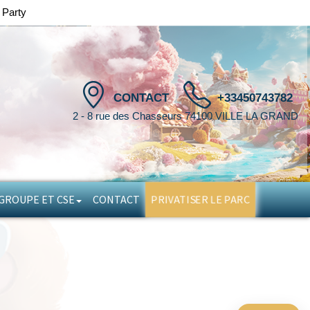
 Party
CONTACT
+33450743782
2 - 8 rue des Chasseurs 74100 VILLE LA GRAND
PRIVATISER LE PARC
GROUPE ET CSE
CONTACT