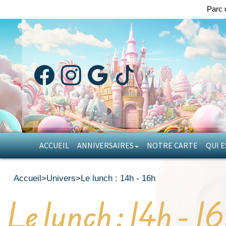
Parc 
ACCUEIL
ANNIVERSAIRES
NOTRE CARTE
QUI E
Accueil
>
Univers
>
Le lunch : 14h - 16h
Le lunch : 14h - 1