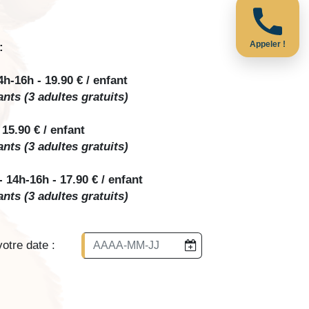
Appeler !
:
16h - 19.90 € / enfant
ants (3 adultes gratuits)
15.90 € / enfant
ants (3 adultes gratuits)
4h-16h - 17.90 € / enfant
ants (3 adultes gratuits)
otre date :